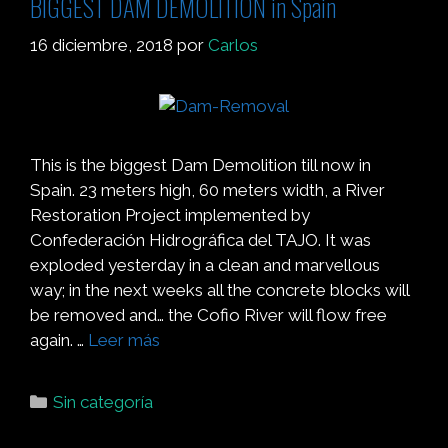
BIGGEST DAM DEMOLITION in Spain
16 diciembre, 2018
por
Carlos
This is the biggest Dam Demolition till now in
Spain. 23 meters high, 60 meters width, a River
Restoration Project implemented by
Confederación Hidrográfica del TAJO. It was
exploded yesterday in a clean and marvellous
way; in the next weeks all the concrete blocks will
be removed and… the Cofio River will flow free
again. …
Leer más
Sin categoría