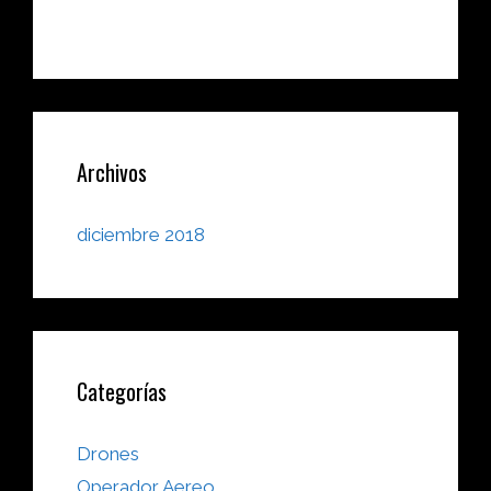
>>
Archivos
diciembre 2018
Categorías
Drones
Operador Aereo